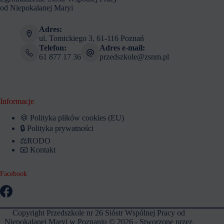
od Niepokalanej Maryi
Adres:
ul. Tomickiego 3, 61-116 Poznań
Telefon:
Adres e-mail:
61 877 17 36
przedszkole@zsnm.pl
Informacje
🍪 Polityka plików cookies (EU)
🔒 Polityka prywatności
⚖️RODO
📧 Kontakt
Facebook
Copyright Przedszkole nr 26 Sióstr Wspólnej Pracy od
Niepokalanej Maryi w Poznaniu © 2026 - Stworzone przez