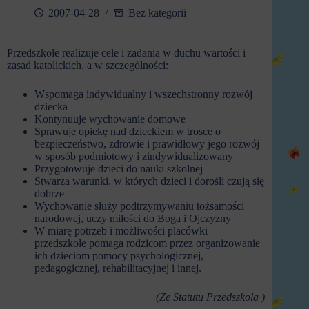
2007-04-28
Bez kategorii
Przedszkole realizuje cele i zadania w duchu wartości i
zasad katolickich, a w szczególności:
Wspomaga indywidualny i wszechstronny rozwój
dziecka
Kontynuuje wychowanie domowe
Sprawuje opiekę nad dzieckiem w trosce o
bezpieczeństwo, zdrowie i prawidłowy jego rozwój
w sposób podmiotowy i zindywidualizowany
Przygotowuje dzieci do nauki szkolnej
Stwarza warunki, w których dzieci i dorośli czują się
dobrze
Wychowanie służy podtrzymywaniu tożsamości
narodowej, uczy miłości do Boga i Ojczyzny
W miarę potrzeb i możliwości placówki –
przedszkole pomaga rodzicom przez organizowanie
ich dzieciom pomocy psychologicznej,
pedagogicznej, rehabilitacyjnej i innej.
(Ze Statutu Przedszkola )