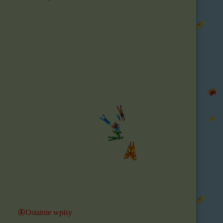
🦋Ostatnie wpisy