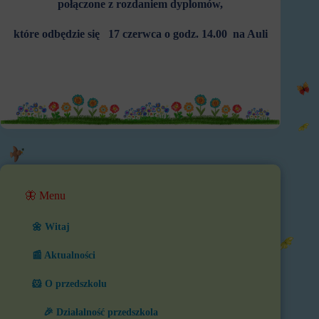
połączone z rozdaniem dyplomów,
które odbędzie się
17 czerwca o godz. 14.00 na Auli
🦋 Menu
🌼 Witaj
📰 Aktualności
🐹 O przedszkolu
🎉 Działalność przedszkola