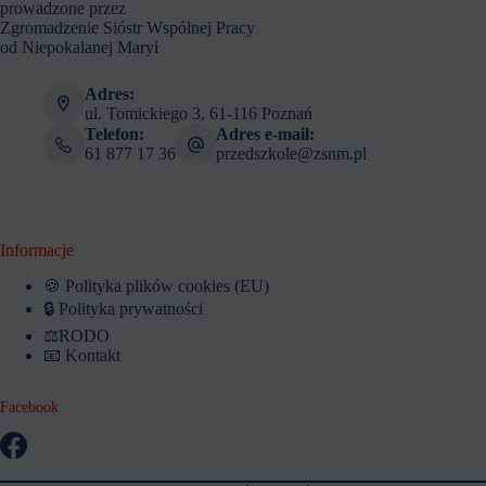
prowadzone przez
Zgromadzenie Sióstr Wspólnej Pracy
od Niepokalanej Maryi
Adres:
ul. Tomickiego 3, 61-116 Poznań
Telefon:
Adres e-mail:
61 877 17 36
przedszkole@zsnm.pl
Informacje
🍪 Polityka plików cookies (EU)
🔒 Polityka prywatności
⚖️RODO
📧 Kontakt
Facebook