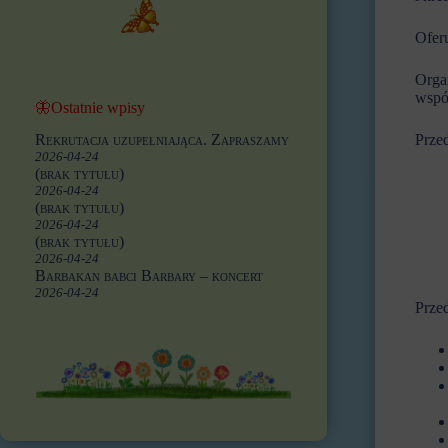
Oferu
Orga
współ
🦋Ostatnie wpisy
Prze
Rekrutacja uzupełniająca. Zapraszamy
2026-04-24
(brak tytułu)
2026-04-24
(brak tytułu)
2026-04-24
(brak tytułu)
2026-04-24
Barbakan babci Barbary – koncert
2026-04-24
Przed