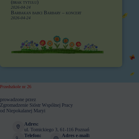
(brak tytułu)
2026-04-24
Barbakan babci Barbary – koncert
2026-04-24
Przedszkole nr 26
prowadzone przez
Zgromadzenie Sióstr Wspólnej Pracy
od Niepokalanej Maryi
Adres:
ul. Tomickiego 3, 61-116 Poznań
Telefon:
Adres e-mail: