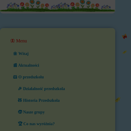
🦋 Menu
🌼 Witaj
📰 Aktualności
🐹 O przedszkolu
🎉 Działalność przedszkola
🧸 Historia Przedszkola
🧒 Nasze grupy
🏆 Co nas wyróżnia?