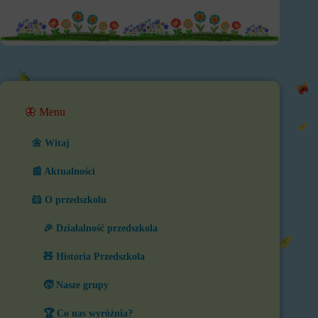
🦋 Menu
🌼 Witaj
📰 Aktualności
🐹 O przedszkolu
🎉 Działalność przedszkola
🧸 Historia Przedszkola
🧒 Nasze grupy
🏆 Co nas wyróżnia?