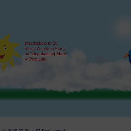
Przedszkole nr 26
Sióstr Wspólnej Pracy
od Niepokalanej Maryi
w Poznaniu
2025-02-20
Bez kategorii