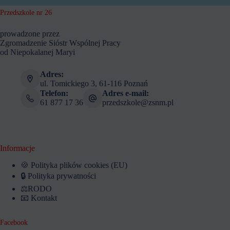
Przedszkole nr 26
prowadzone przez
Zgromadzenie Sióstr Wspólnej Pracy
od Niepokalanej Maryi
Adres:
ul. Tomickiego 3, 61-116 Poznań
Telefon:
Adres e-mail:
61 877 17 36
przedszkole@zsnm.pl
Informacje
🍪 Polityka plików cookies (EU)
🔒 Polityka prywatności
⚖️RODO
📧 Kontakt
Facebook