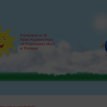
Przedszkole nr 26
Sióstr Wspólnej Pracy
od Niepokalanej Maryi
w Poznaniu
dowanie w przedszkolu