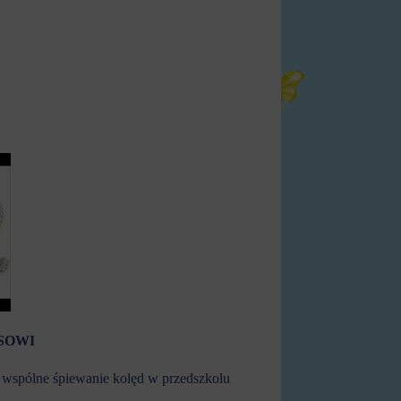
SOWI
a wspólne śpiewanie kolęd w przedszkolu