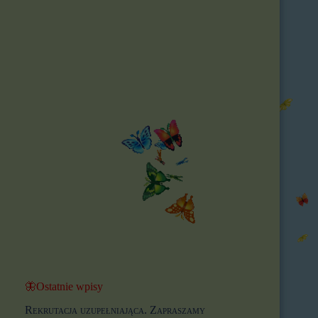
🦋Ostatnie wpisy
Rekrutacja uzupełniająca. Zapraszamy