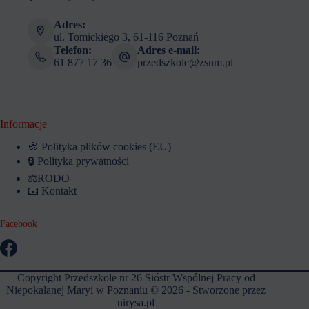
Adres:
ul. Tomickiego 3, 61-116 Poznań
Telefon:
Adres e-mail:
61 877 17 36
przedszkole@zsnm.pl
Informacje
🍪 Polityka plików cookies (EU)
🔒 Polityka prywatności
⚖️RODO
📧 Kontakt
Facebook
Copyright Przedszkole nr 26 Sióstr Wspólnej Pracy od
Niepokalanej Maryi w Poznaniu © 2026 - Stworzone przez
uirysa.pl