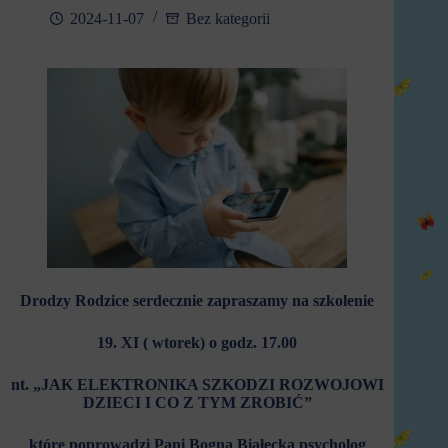
2024-11-07
Bez kategorii
Drodzy Rodzice serdecznie zapraszamy
na szkolenie
19. XI ( wtorek) o godz. 17.00
nt
.
„JAK ELEKTRONIKA SZKODZI ROZWOJOWI
DZIECI I CO Z TYM ZROBIĆ”
które poprowadzi Pani Bogna Białecka psycholog