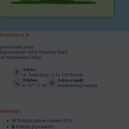
Przedszkole nr 26
prowadzone przez
Zgromadzenie Sióstr Wspólnej Pracy
od Niepokalanej Maryi
Adres:
ul. Tomickiego 3, 61-116 Poznań
Telefon:
Adres e-mail:
61 877 17 36
przedszkole@zsnm.pl
Informacje
🍪 Polityka plików cookies (EU)
🔒 Polityka prywatności