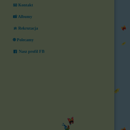
📧 Kontakt
📸 Albumy
🚸 Rekrutacja
🌐 Polecamy
Nasz profil FB