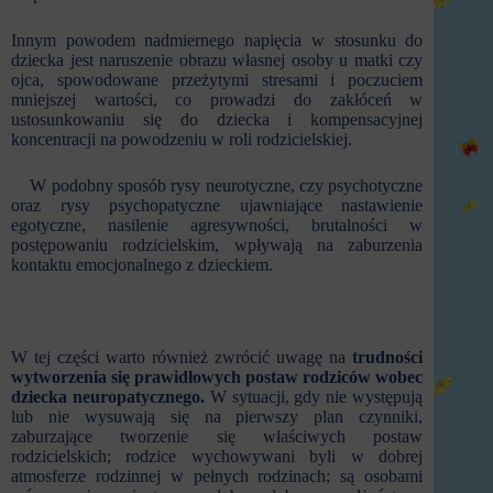
Innym powodem nadmiernego napięcia w stosunku do
dziecka jest naruszenie obrazu własnej osoby u matki czy
ojca, spowodowane przeżytymi stresami i poczuciem
mniejszej wartości, co prowadzi do zakłóceń w
ustosunkowaniu się do dziecka i kompensacyjnej
koncentracji na powodzeniu w roli rodzicielskiej.
W podobny sposób rysy neurotyczne, czy psychotyczne
oraz rysy psychopatyczne ujawniające nastawienie
egotyczne, nasilenie agresywności, brutalności w
postępowaniu rodzicielskim, wpływają na zaburzenia
kontaktu emocjonalnego z dzieckiem.
W tej części warto również zwrócić uwagę na
trudności
wytworzenia się prawidłowych postaw
rodziców wobec
dziecka neuropatycznego.
W sytuacji, gdy nie występują
lub nie wysuwają się na pierwszy plan czynniki,
zaburzające tworzenie się właściwych postaw
rodzicielskich; rodzice wychowywani byli w dobrej
atmosferze rodzinnej w pełnych rodzinach; są osobami