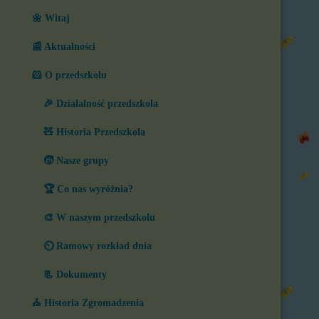
🌼 Witaj
📰 Aktualności
🐹 O przedszkolu
🎉 Działalność przedszkola
🧸 Historia Przedszkola
🧒 Nasze grupy
🏆 Co nas wyróżnia?
🎨 W naszym przedszkolu
⏲️ Ramowy rozkład dnia
📃 Dokumenty
⛪ Historia Zgromadzenia