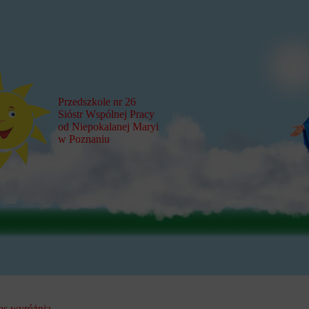
Przedszkole nr 26
Sióstr Wspólnej Pracy
od Niepokalanej Maryi
w Poznaniu
as wyróżnia