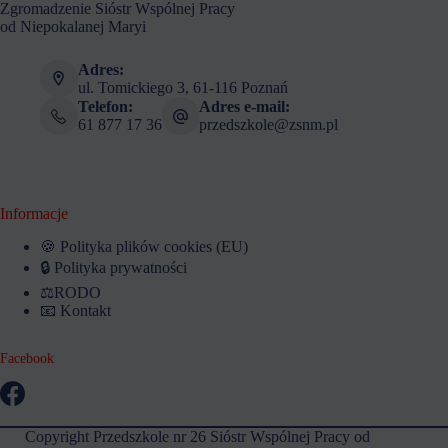
Zgromadzenie Sióstr Wspólnej Pracy
od Niepokalanej Maryi
Adres:
ul. Tomickiego 3, 61-116 Poznań
Telefon:
Adres e-mail:
61 877 17 36
przedszkole@zsnm.pl
Informacje
🍪 Polityka plików cookies (EU)
🔒 Polityka prywatności
⚖️RODO
📧 Kontakt
Facebook
Copyright Przedszkole nr 26 Sióstr Wspólnej Pracy od