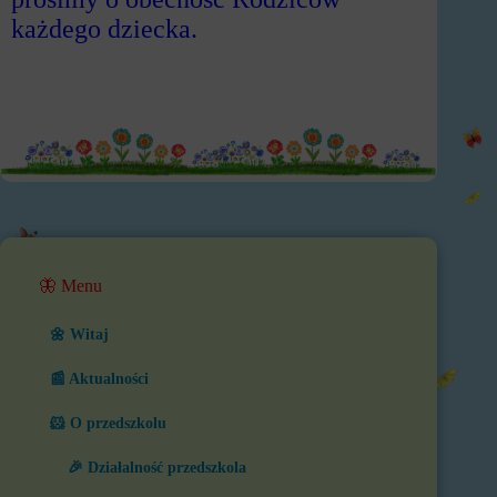
każdego dziecka.
🦋 Menu
🌼 Witaj
📰 Aktualności
🐹 O przedszkolu
🎉 Działalność przedszkola