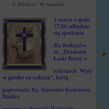
2020-02-14
Aktualności
3 marca o godz.
17.00 odbędzie
się spotkanie
dla Rodziców
nt. „Działanie
Łaski Bożej w
rodzinach.
Wpły
w gender na rodzinę”, którą
poprowadzi
Ks. Sławomir Kostrzewa.
Bardzo
prosimy o
obecność Rodziców