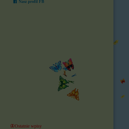
Nasz profil FB
🦋Ostatnie wpisy