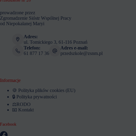
prowadzone przez
Zgromadzenie Sióstr Wspólnej Pracy
od Niepokalanej Maryi
Adres:
ul. Tomickiego 3, 61-116 Poznań
Telefon:
Adres e-mail:
61 877 17 36
przedszkole@zsnm.pl
Informacje
🍪 Polityka plików cookies (EU)
🔒 Polityka prywatności
⚖️RODO
📧 Kontakt
Facebook