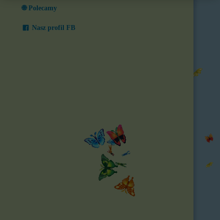
🌐 Polecamy
Nasz profil FB