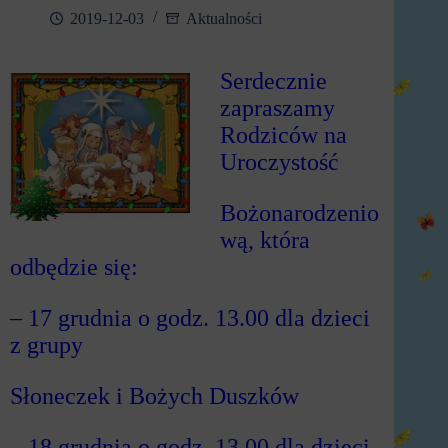
2019-12-03
Aktualności
Serdecznie
zapraszamy
Rodziców na
Uroczystość
Bożonarodzenio
wą, która
odbędzie się:
– 17 grudnia o godz. 13.00 dla dzieci
z grupy
Słoneczek i Bożych Duszków
– 18 grudnia o godz. 13.00 dla dzieci