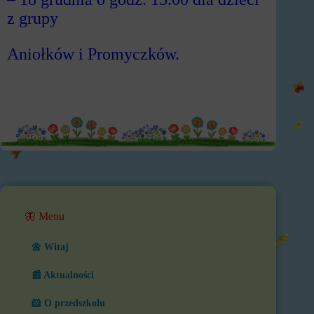
z grupy
Aniołków i Promyczków.
🦋 Menu
🌼 Witaj
📰 Aktualności
🐹 O przedszkolu