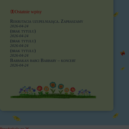
🦋Ostatnie wpisy
Rekrutacja uzupełniająca. Zapraszamy
2026-04-24
(brak tytułu)
2026-04-24
(brak tytułu)
2026-04-24
(brak tytułu)
2026-04-24
Barbakan babci Barbary – koncert
2026-04-24
Przedszkole nr 26