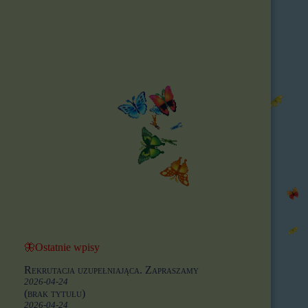
🦋Ostatnie wpisy
Rekrutacja uzupełniająca. Zapraszamy
2026-04-24
(brak tytułu)
2026-04-24