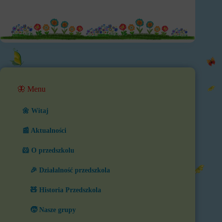
🦋 Menu
🌼 Witaj
📰 Aktualności
🐹 O przedszkolu
🎉 Działalność przedszkola
🧸 Historia Przedszkola
🧒 Nasze grupy