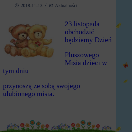
2018-11-13
Aktualności
23 listopada
obchodzić
będziemy Dzień
Pluszowego
Misia dzieci
w
tym dniu
przynoszą ze sobą swojego
ulubionego misia.