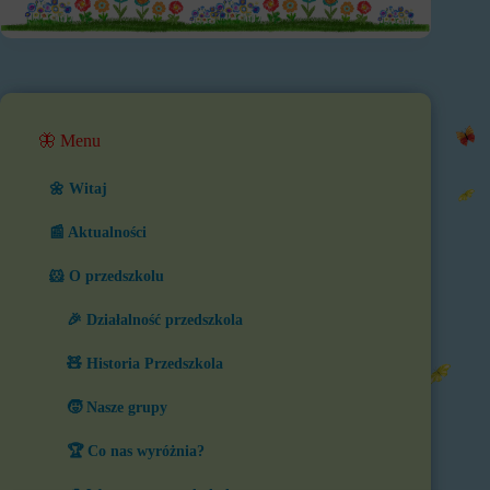
🦋 Menu
🌼 Witaj
📰 Aktualności
🐹 O przedszkolu
🎉 Działalność przedszkola
🧸 Historia Przedszkola
🧒 Nasze grupy
🏆 Co nas wyróżnia?