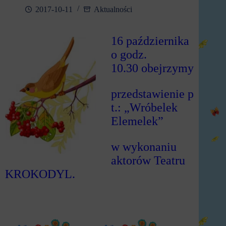
2017-10-11
Aktualności
16 października
o godz.
10.30
obejrzymy
przedstawienie
p
t.: „Wróbelek
Elemelek”
w
wykonaniu
aktorów Teatru
KROKODYL.