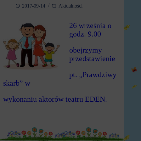
2017-09-14
Aktualności
26 września o
godz. 9.00
obejrzymy
przedstawienie
pt. „Prawdziwy
skarb” w
wykonaniu aktorów teatru EDEN.