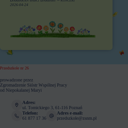
2026-04-24
Przedszkole nr 26
prowadzone przez
Zgromadzenie Sióstr Wspólnej Pracy
od Niepokalanej Maryi
Adres:
ul. Tomickiego 3, 61-116 Poznań
Telefon:
Adres e-mail:
61 877 17 36
przedszkole@zsnm.pl