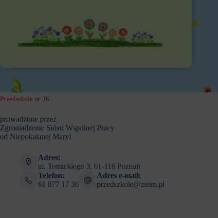
Przedszkole nr 26
prowadzone przez
Zgromadzenie Sióstr Wspólnej Pracy
od Niepokalanej Maryi
Adres:
ul. Tomickiego 3, 61-116 Poznań
Telefon:
Adres e-mail:
61 877 17 36
przedszkole@zsnm.pl