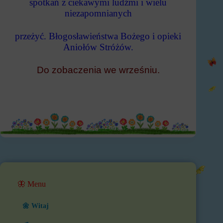
spotkań z ciekawymi ludźmi i wielu
niezapomnianych
przeżyć. Błogosławieństwa Bożego i opieki
Aniołów Stróżów.
Do zobaczenia we wrześniu.
🦋 Menu
🌼 Witaj