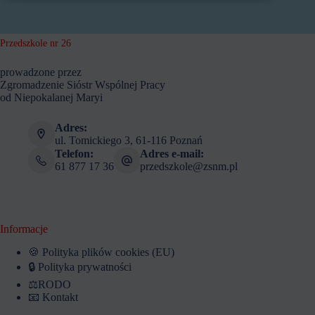
Przedszkole nr 26
prowadzone przez
Zgromadzenie Sióstr Wspólnej Pracy
od Niepokalanej Maryi
Adres:
ul. Tomickiego 3, 61-116 Poznań
Telefon:
Adres e-mail:
61 877 17 36
przedszkole@zsnm.pl
Informacje
🍪 Polityka plików cookies (EU)
🔒 Polityka prywatności
⚖️RODO
📧 Kontakt