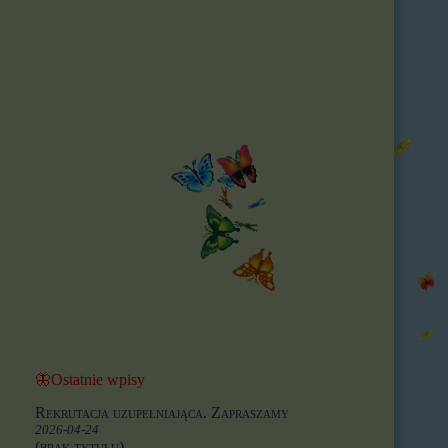
🦋Ostatnie wpisy
Rekrutacja uzupełniająca. Zapraszamy
2026-04-24
(brak tytułu)