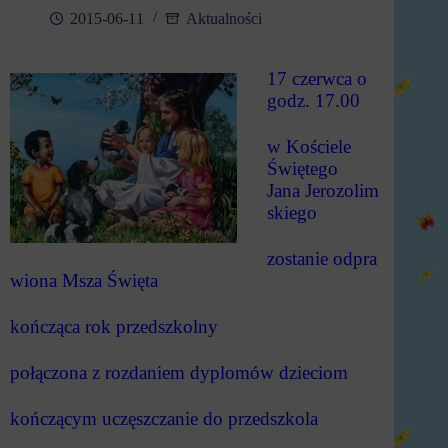
2015-06-11
Aktualności
17 czerwca o
godz. 17.00
w Kościele
Świętego
Jana
Jerozolim
skiego
zostanie
odpra
wiona Msza Święta
kończąca rok przedszkolny
połączona z rozdaniem
dyplomów dzieciom
kończącym uczęszczanie
do przedszkola