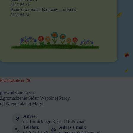
2026-04-24
Barbakan babci Barbary – koncert
2026-04-24
Przedszkole nr 26
prowadzone przez
Zgromadzenie Sióstr Wspólnej Pracy
od Niepokalanej Maryi
Adres:
ul. Tomickiego 3, 61-116 Poznań
Telefon:
Adres e-mail:
61 877 17 36
przedszkole@zsnm.pl