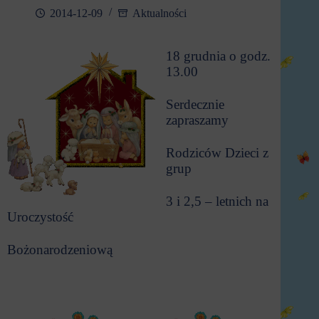
2014-12-09
Aktualności
18 grudnia o godz.
13.00
Serdecznie
zapraszamy
Rodziców Dzieci z
grup
3 i 2,5 – letnich na
Uroczystość
Bożonarodzeniową