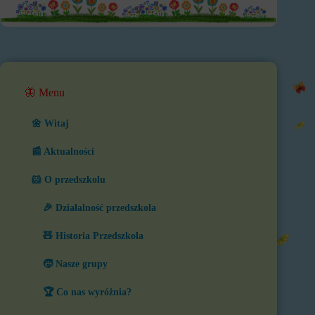
🦋 Menu
🌼 Witaj
📰 Aktualności
🐹 O przedszkolu
🎉 Działalność przedszkola
🧸 Historia Przedszkola
🧒 Nasze grupy
🏆 Co nas wyróżnia?