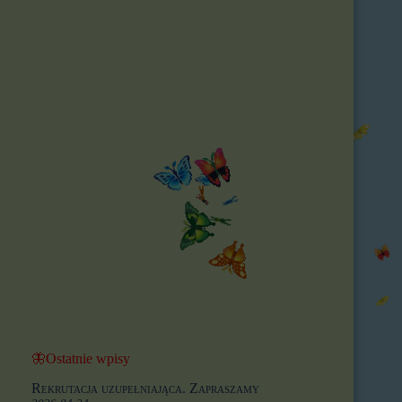
🦋Ostatnie wpisy
Rekrutacja uzupełniająca. Zapraszamy