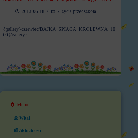
2013-06-18
Z życia przedszkola
{gallery}czerwiec/BAJKA_SPIACA_KROLEWNA_18.
06{/gallery}
🦋 Menu
🌼 Witaj
📰 Aktualności