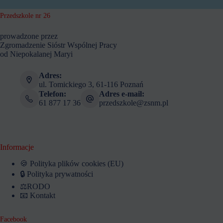
Przedszkole nr 26
prowadzone przez
Zgromadzenie Sióstr Wspólnej Pracy
od Niepokalanej Maryi
Adres:
ul. Tomickiego 3, 61-116 Poznań
Telefon:
Adres e-mail:
61 877 17 36
przedszkole@zsnm.pl
Informacje
🍪 Polityka plików cookies (EU)
🔒 Polityka prywatności
⚖️RODO
📧 Kontakt
Facebook