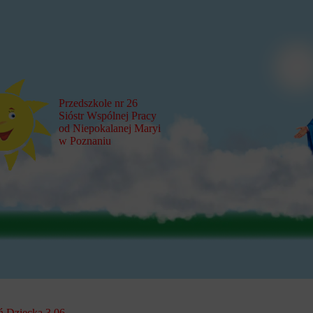
Przedszkole nr 26
Sióstr Wspólnej Pracy
od Niepokalanej Maryi
w Poznaniu
ń Dziecka 3.06