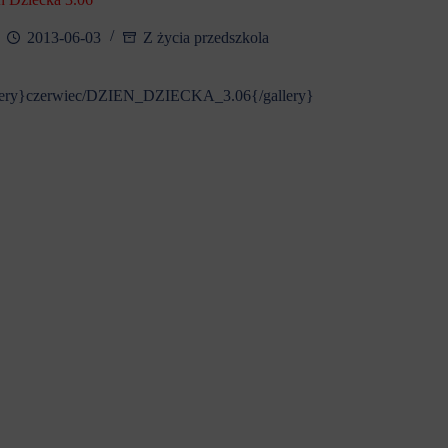
2013-06-03
Z życia przedszkola
lery}czerwiec/DZIEN_DZIECKA_3.06{/gallery}