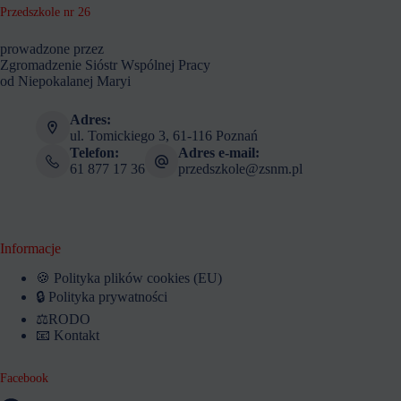
Przedszkole nr 26
prowadzone przez
Zgromadzenie Sióstr Wspólnej Pracy
od Niepokalanej Maryi
Adres:
ul. Tomickiego 3, 61-116 Poznań
Telefon:
Adres e-mail:
61 877 17 36
przedszkole@zsnm.pl
Informacje
🍪 Polityka plików cookies (EU)
🔒 Polityka prywatności
⚖️RODO
📧 Kontakt
Facebook