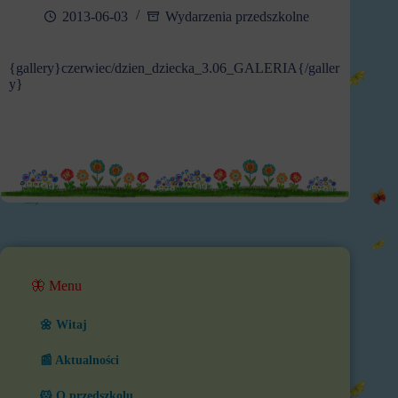
2013-06-03
Wydarzenia przedszkolne
{gallery}czerwiec/dzien_dziecka_3.06_GALERIA{/galler
y}
🦋 Menu
🌼 Witaj
📰 Aktualności
🐹 O przedszkolu