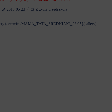
2013-05-23
Z życia przedszkola
lery}czerwiec/MAMA_TATA_SREDNIAKI_23.05{/gallery}