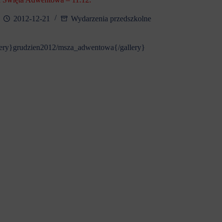
2012-12-21
Wydarzenia przedszkolne
lery}grudzien2012/msza_adwentowa{/gallery}