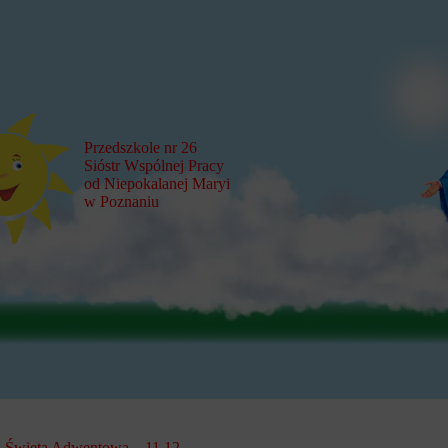
Przedszkole nr 26
Sióstr Wspólnej Pracy
od Niepokalanej Maryi
w Poznaniu
 Święta Adwentowa – 11.12.