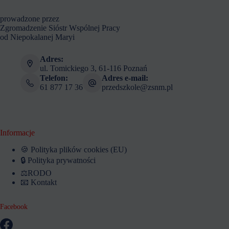
prowadzone przez
Zgromadzenie Sióstr Wspólnej Pracy
od Niepokalanej Maryi
Adres:
ul. Tomickiego 3, 61-116 Poznań
Telefon:
Adres e-mail:
61 877 17 36
przedszkole@zsnm.pl
Informacje
🍪 Polityka plików cookies (EU)
🔒 Polityka prywatności
⚖️RODO
📧 Kontakt
Facebook