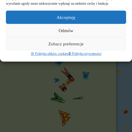
🌐 Polecamy
wycofanie zgody może niekorzystnie wpłynąć na niektóre cechy i funkcje.
Nasz profil FB
Akceptuję
Odmów
Zobacz preferencje
🍪 Polityka plików cookies
🔒 Polityka prywatności