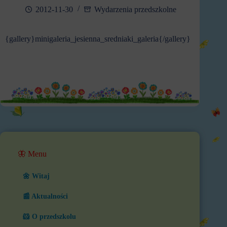
2012-11-30
Wydarzenia przedszkolne
{gallery}minigaleria_jesienna_sredniaki_galeria{/gallery}
🦋 Menu
🌼 Witaj
📰 Aktualności
🐹 O przedszkolu