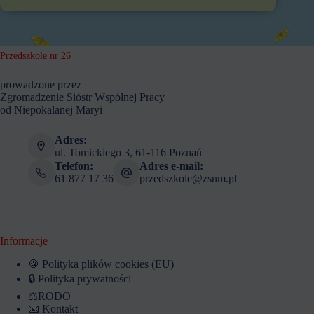
Przedszkole nr 26
prowadzone przez
Zgromadzenie Sióstr Wspólnej Pracy
od Niepokalanej Maryi
Adres:
ul. Tomickiego 3, 61-116 Poznań
Telefon:
Adres e-mail:
61 877 17 36
przedszkole@zsnm.pl
Informacje
🍪 Polityka plików cookies (EU)
🔒 Polityka prywatności
⚖️RODO
📧 Kontakt