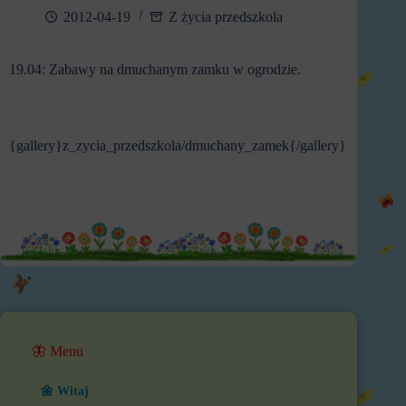
2012-04-19
Z życia przedszkola
19.04: Zabawy na dmuchanym zamku w ogrodzie.
{gallery}z_zycia_przedszkola/dmuchany_zamek{/gallery}
🦋 Menu
🌼 Witaj