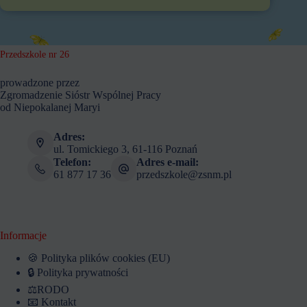
Przedszkole nr 26
prowadzone przez
Zgromadzenie Sióstr Wspólnej Pracy
od Niepokalanej Maryi
Adres:
ul. Tomickiego 3, 61-116 Poznań
Telefon:
Adres e-mail:
61 877 17 36
przedszkole@zsnm.pl
Informacje
🍪 Polityka plików cookies (EU)
🔒 Polityka prywatności
⚖️RODO
📧 Kontakt