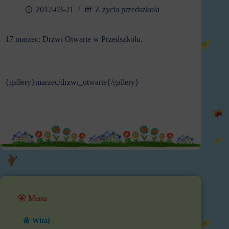
2012-03-21
Z życia przedszkola
17 marzec: Drzwi Otwarte w Przedszkolu.
{gallery}marzec/drzwi_otwarte{/gallery}
🦋 Menu
🌼 Witaj