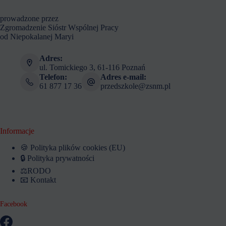
prowadzone przez
Zgromadzenie Sióstr Wspólnej Pracy
od Niepokalanej Maryi
Adres:
ul. Tomickiego 3, 61-116 Poznań
Telefon:
Adres e-mail:
61 877 17 36
przedszkole@zsnm.pl
Informacje
🍪 Polityka plików cookies (EU)
🔒 Polityka prywatności
⚖️RODO
📧 Kontakt
Facebook