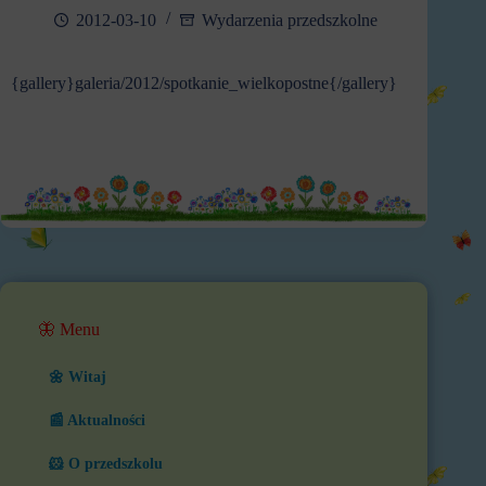
2012-03-10
Wydarzenia przedszkolne
{gallery}galeria/2012/spotkanie_wielkopostne{/gallery}
🦋 Menu
🌼 Witaj
📰 Aktualności
🐹 O przedszkolu