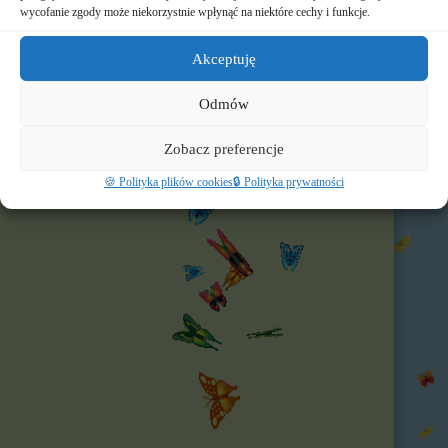
🌐 Polecamy
wycofanie zgody może niekorzystnie wpłynąć na niektóre cechy i funkcje.
Nasz profil FB
Akceptuję
Odmów
Zobacz preferencje
🍪 Polityka plików cookies
🔒 Polityka prywatności