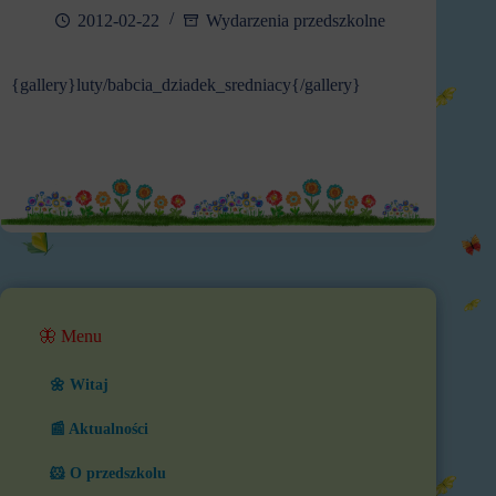
2012-02-22
Wydarzenia przedszkolne
{gallery}luty/babcia_dziadek_sredniacy{/gallery}
🦋 Menu
🌼 Witaj
📰 Aktualności
🐹 O przedszkolu