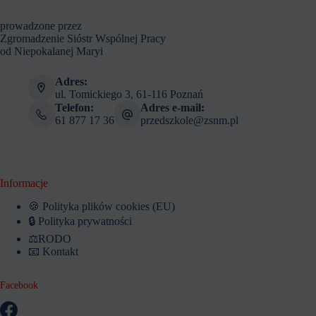
prowadzone przez
Zgromadzenie Sióstr Wspólnej Pracy
od Niepokalanej Maryi
Adres:
ul. Tomickiego 3, 61-116 Poznań
Telefon:
Adres e-mail:
61 877 17 36
przedszkole@zsnm.pl
Informacje
🍪 Polityka plików cookies (EU)
🔒 Polityka prywatności
⚖️RODO
📧 Kontakt
Facebook