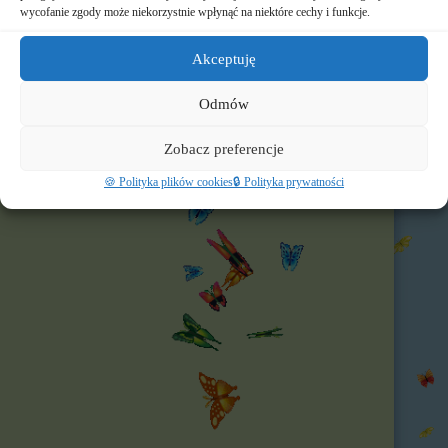
🌐 Polecamy
wycofanie zgody może niekorzystnie wpłynąć na niektóre cechy i funkcje.
Nasz profil FB
Akceptuję
Odmów
Zobacz preferencje
🍪 Polityka plików cookies
🔒 Polityka prywatności