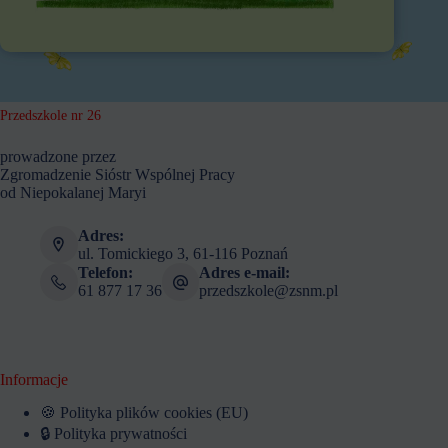
Przedszkole nr 26
prowadzone przez
Zgromadzenie Sióstr Wspólnej Pracy
od Niepokalanej Maryi
Adres:
ul. Tomickiego 3, 61-116 Poznań
Telefon:
Adres e-mail:
61 877 17 36
przedszkole@zsnm.pl
Informacje
🍪 Polityka plików cookies (EU)
🔒 Polityka prywatności