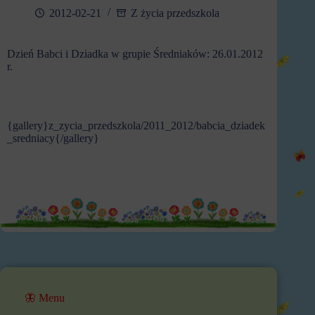
2012-02-21
Z życia przedszkola
Dzień Babci i Dziadka w grupie Średniaków: 26.01.2012
r.
{gallery}z_zycia_przedszkola/2011_2012/babcia_dziadek
_sredniacy{/gallery}
🦋 Menu