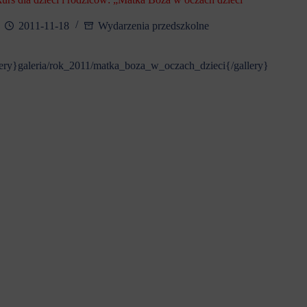
2011-11-18
Wydarzenia przedszkolne
lery}galeria/rok_2011/matka_boza_w_oczach_dzieci{/gallery}