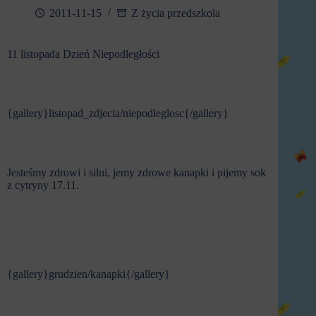
2011-11-15
Z życia przedszkola
11 listopada Dzień Niepodległości
{gallery}listopad_zdjecia/niepodleglosc{/gallery}
Jesteśmy zdrowi i silni, jemy zdrowe kanapki i pijemy sok
z cytryny 17.11.
{gallery}grudzien/kanapki{/gallery}