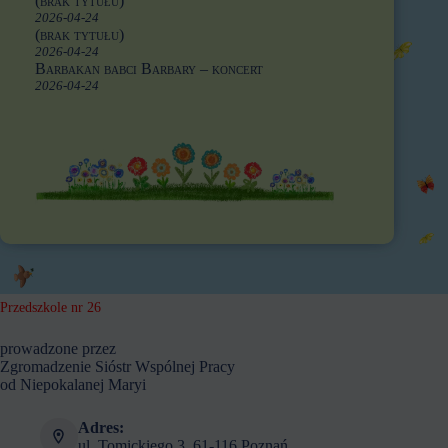
(brak tytułu)
2026-04-24
(brak tytułu)
2026-04-24
Barbakan babci Barbary – koncert
2026-04-24
Przedszkole nr 26
prowadzone przez
Zgromadzenie Sióstr Wspólnej Pracy
od Niepokalanej Maryi
Adres:
ul. Tomickiego 3, 61-116 Poznań