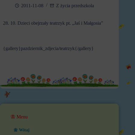
2011-11-08
Z życia przedszkola
28. 10. Dzieci obejrzały teatrzyk pt. „Jaś i Małgosia”
{gallery}pazdziernik_zdjecia/teatrzyk{/gallery}
🦋 Menu
🌼 Witaj