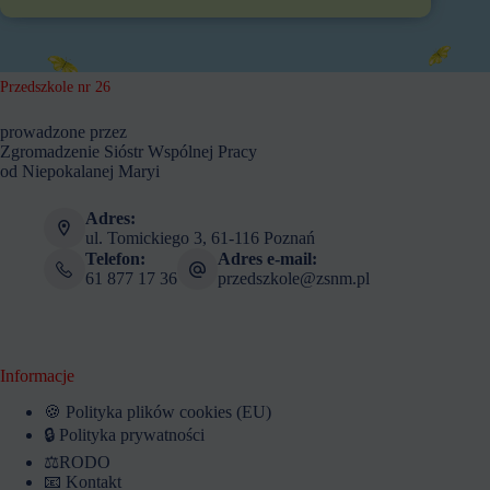
Przedszkole nr 26
prowadzone przez
Zgromadzenie Sióstr Wspólnej Pracy
od Niepokalanej Maryi
Adres:
ul. Tomickiego 3, 61-116 Poznań
Telefon:
Adres e-mail:
61 877 17 36
przedszkole@zsnm.pl
Informacje
🍪 Polityka plików cookies (EU)
🔒 Polityka prywatności
⚖️RODO
📧 Kontakt