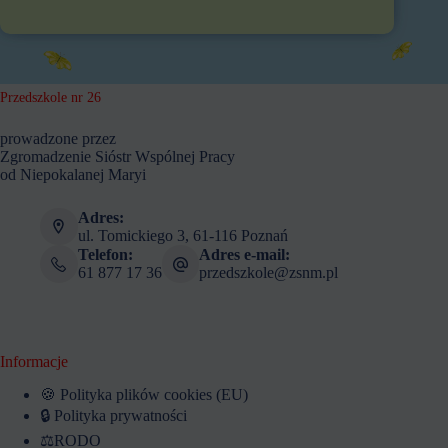
Przedszkole nr 26
prowadzone przez
Zgromadzenie Sióstr Wspólnej Pracy
od Niepokalanej Maryi
Adres:
ul. Tomickiego 3, 61-116 Poznań
Telefon:
Adres e-mail:
61 877 17 36
przedszkole@zsnm.pl
Informacje
🍪 Polityka plików cookies (EU)
🔒 Polityka prywatności
⚖️RODO