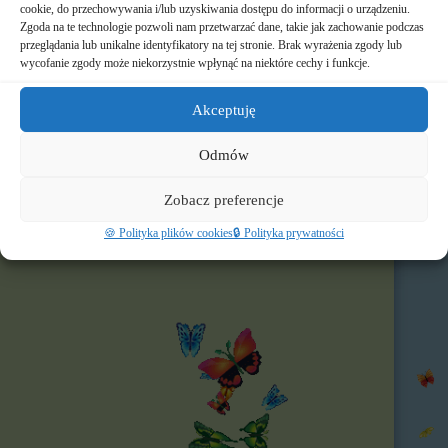
cookie, do przechowywania i/lub uzyskiwania dostępu do informacji o urządzeniu.
Zgoda na te technologie pozwoli nam przetwarzać dane, takie jak zachowanie podczas
📸 Albumy
przeglądania lub unikalne identyfikatory na tej stronie. Brak wyrażenia zgody lub
wycofanie zgody może niekorzystnie wpłynąć na niektóre cechy i funkcje.
🚸 Rekrutacja
Akceptuję
🌐 Polecamy
Nasz profil FB
Odmów
Zobacz preferencje
🍪 Polityka plików cookies
🔒 Polityka prywatności