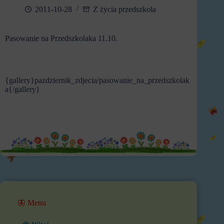
2011-10-28
Z życia przedszkola
Pasowanie na Przedszkolaka 11.10.
{gallery}pazdziernik_zdjecia/pasowanie_na_przedszkolak
a{/gallery}
🦋 Menu