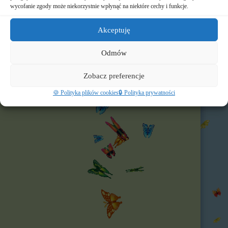
🌐 Polecamy
wycofanie zgody może niekorzystnie wpłynąć na niektóre cechy i funkcje.
Nasz profil FB
Akceptuję
Odmów
Zobacz preferencje
🍪 Polityka plików cookies
🔒 Polityka prywatności