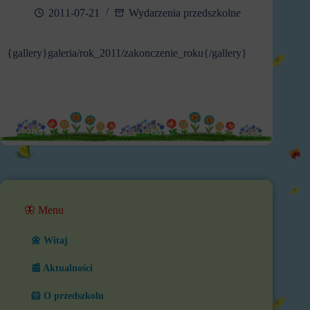
2011-07-21
Wydarzenia przedszkolne
{gallery}galeria/rok_2011/zakonczenie_roku{/gallery}
🦋 Menu
🌼 Witaj
📰 Aktualności
🐹 O przedszkolu