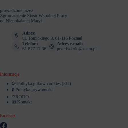
prowadzone przez
Zgromadzenie Sióstr Wspólnej Pracy
od Niepokalanej Maryi
Adres:
ul. Tomickiego 3, 61-116 Poznań
Telefon:
Adres e-mail:
61 877 17 36
przedszkole@zsnm.pl
Informacje
🍪 Polityka plików cookies (EU)
🔒 Polityka prywatności
⚖️RODO
📧 Kontakt
Facebook