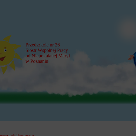
Przedszkole nr 26
Sióstr Wspólnej Pracy
od Niepokalanej Maryi
w Poznaniu
masz wielkanocny