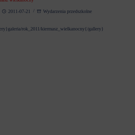
2011-07-21
Wydarzenia przedszkolne
lery}galeria/rok_2011/kiermasz_wielkanocny{/gallery}