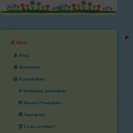
🦋 Menu
🌼 Witaj
📰 Aktualności
🐹 O przedszkolu
🎉 Działalność przedszkola
🧸 Historia Przedszkola
🧒 Nasze grupy
🏆 Co nas wyróżnia?