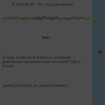
2011-06-28
Z życia przedszkola
MAJ
31 maja: wycieczka do Kluczewa, zwiedzanie
gospodarstwa agroturystycznego oraz Starej Chaty u
Kowala
{gallery}wycieczka_do_kluczewa{/gallery}