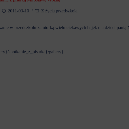
2011-03-10
Z życia przedszkola
kanie w przedszkolu z autorką wielu ciekawych bajek dla dzieci panią
ery}/spotkanie_z_pisarka{/gallery}