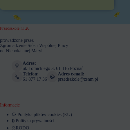
Przedszkole nr 26
prowadzone przez
Zgromadzenie Sióstr Wspólnej Pracy
od Niepokalanej Maryi
Adres:
ul. Tomickiego 3, 61-116 Poznań
Telefon:
Adres e-mail:
61 877 17 36
przedszkole@zsnm.pl
Informacje
🍪 Polityka plików cookies (EU)
🔒 Polityka prywatności
⚖️RODO