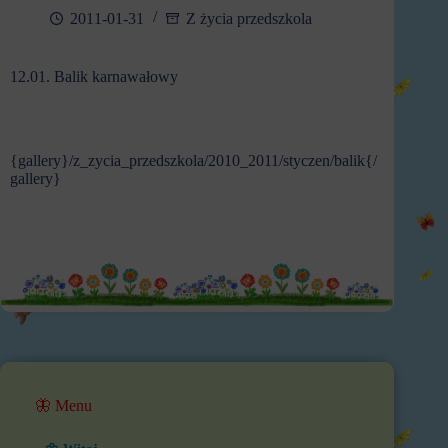
2011-01-31
Z życia przedszkola
12.01. Balik karnawałowy
{gallery}/z_zycia_przedszkola/2010_2011/styczen/balik{/
gallery}
🦋 Menu