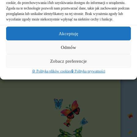
cookie, do przechowywania i/lub uzyskiwania dostępu do informacji o urządzeniu.
Zgoda na te technologie pozwoli nam przetwarzać dane, takie jak zachowanie podczas
📸 Albumy
przeglądania lub unikalne identyfikatory na tej stronie. Brak wyrażenia zgody lub
wycofanie zgody może niekorzystnie wpłynąć na niektóre cechy i funkcje.
🚸 Rekrutacja
Akceptuję
🌐 Polecamy
Nasz profil FB
Odmów
Zobacz preferencje
🍪 Polityka plików cookies
🔒 Polityka prywatności