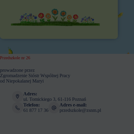
Przedszkole nr 26
prowadzone przez
Zgromadzenie Sióstr Wspólnej Pracy
od Niepokalanej Maryi
Adres:
ul. Tomickiego 3, 61-116 Poznań
Telefon:
Adres e-mail:
61 877 17 36
przedszkole@zsnm.pl