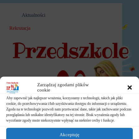
Aktualności
Rekrutacja
Zarządzaj zgodami plików
cookie
Aby zapewnić jak najlepsze wrażenia, korzystamy z technologii, takich jak pliki
cookie, do przechowywania i/lub uzyskiwania dostępu do informacji o urządzeniu.
Zgoda na te technologie pozwoli nam przetwarzać dane, takie jak zachowanie podczas
przeglądania lub unikalne identyfikatory na tej stronie. Brak wyrażenia zgody lub
wycofanie zgody może niekorzystnie wpłynąć na niektóre cechy i funkcje.
Akceptuję