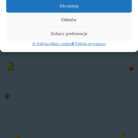
przychodzimy bez dzieci.
Akceptuję
Odmów
Zobacz preferencje
🍪 Polityka plików cookies
🔒 Polityka prywatności